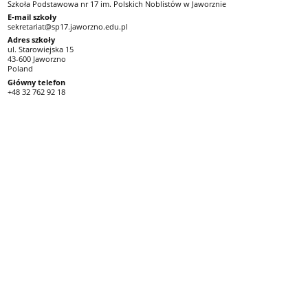
Szkoła Podstawowa nr 17 im. Polskich Noblistów w Jaworznie
E-mail szkoły
sekretariat@sp17.jaworzno.edu.pl
Adres szkoły
ul. Starowiejska 15
43-600 Jaworzno
Poland
Główny telefon
+48 32 762 92 18